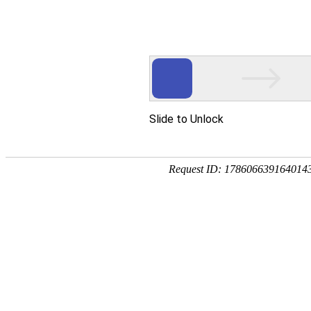
首页
要闻播报
市县
幼儿教育