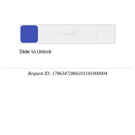
首页
要闻播报
市县
首页
>
高等教育
>
正文