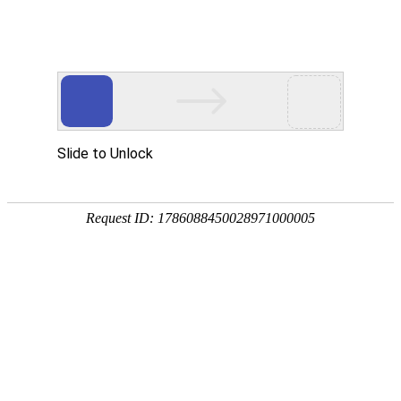
首页
要闻播报
市县
首页
>
高等教育
>
正文