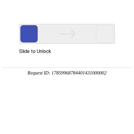
首页
要闻播报
市县
首页
>
高等教育
>
正文