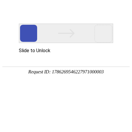
首页
要闻播报
市县
首页
>
要闻播报
>
正文