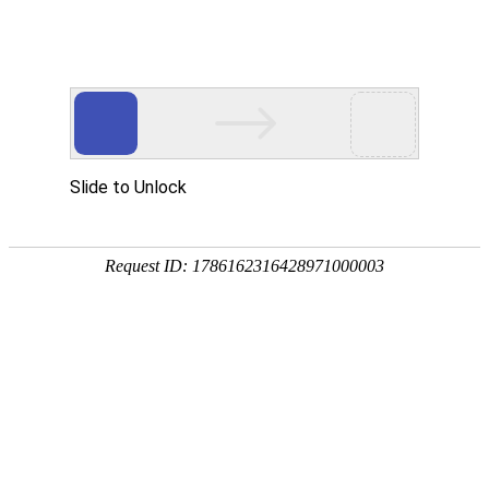
首页
要闻播报
市县
首页
>
市县动态
>
正文