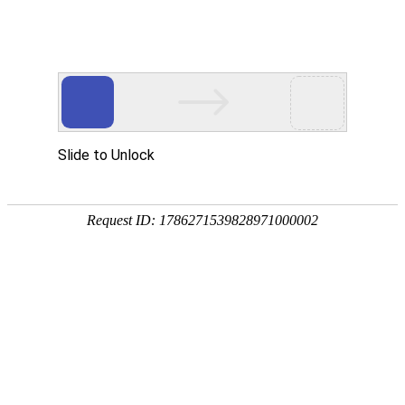
首页
要闻播报
市县
首页
>
教师教育
>
正文