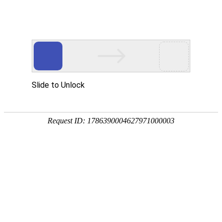
首页
要闻播报
市县
首页
>
高等教育
>
正文