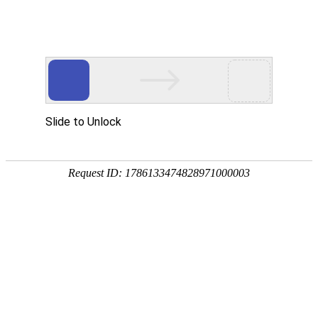
首页
要闻播报
市县
首页
>
要闻播报
>
正文