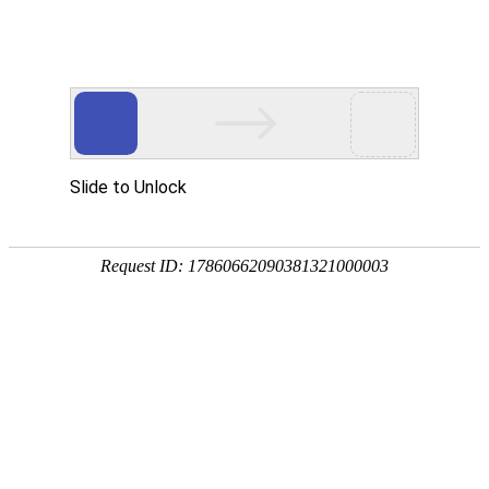
首页
要闻播报
市县
首页
>
教师教育
>
正文